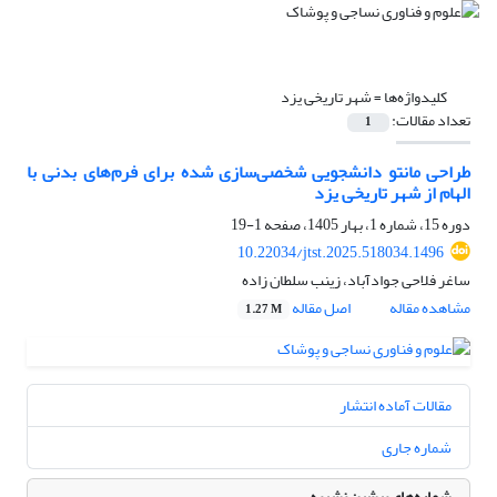
کلیدواژه‌ها =
شهر تاریخی یزد
تعداد مقالات:
1
طراحی مانتو دانشجویی شخصی‌سازی شده برای فرم‌های بدنی با
الهام از شهر تاریخی یزد
دوره 15، شماره 1، بهار 1405، صفحه
1-19
10.22034/jtst.2025.518034.1496
ساغر فلاحی جوادآباد، زینب سلطان زاده
مشاهده مقاله
اصل مقاله
1.27 M
مقالات آماده انتشار
شماره جاری
شماره‌های پیشین نشریه