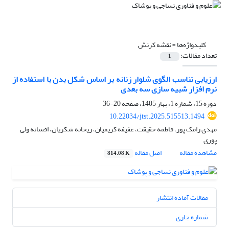
کلیدواژه‌ها =
نقشه کرنش
تعداد مقالات:
1
ارزیابی تناسب الگوی شلوار زنانه بر اساس شکل بدن با استفاده از
نرم افزار شبیه سازی سه بعدی
دوره 15، شماره 1، بهار 1405، صفحه
20-36
10.22034/jtst.2025.515513.1494
مهدی رامک پور، فاطمه حقیقت، عفیفه کریمیان، ریحانه شکریان، افسانه ولی
پوری
مشاهده مقاله
اصل مقاله
814.08 K
مقالات آماده انتشار
شماره جاری