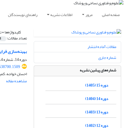
صفحه اصلی
مرور
اطلاعات نشریه
راهنمای نویسندگان
کلیدواژه‌ها =
ت
تعداد مقالات:
1
مقالات آماده انتشار
بهینه‌سازی فرای
شماره جاری
دوره 14، شماره 4، زمستان 1404، صفحه
.538700.1509
شماره‌های پیشین نشریه
احسان خواجه، کمی
مشاهده مقاله
دوره 15 (1405)
دوره 14 (1404)
دوره 13 (1403)
دوره 12 (1402)