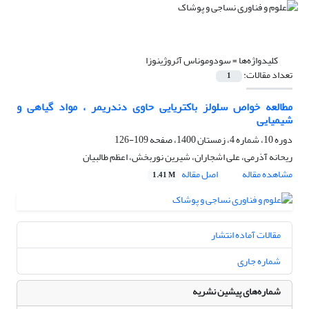
کلیدواژه‌ها =
سودوموناس آئروژینوزا
تعداد مقالات:
1
مطالعه خواص سلولز باکتریایی حاوی دندریمر ، مواد گیاهی و
شیمیایی
دوره 10، شماره 4، زمستان 1400، صفحه
109-126
ریحانه آذرمی، علی اشجاران، شیرین نوربخش، اعظم طالبیان
مشاهده مقاله
اصل مقاله
1.41 M
مقالات آماده انتشار
شماره جاری
شماره‌های پیشین نشریه