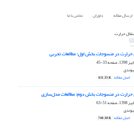
ارسال مقاله
داوران
تماس با ما
نتقال حرارت
ل حرارت در منسوجات بخش اول: مطالعات تجربی
33-45
پیوندی
اصل مقاله
611.35 K
ل حرارت در منسوجات بخش دوم: مطالعات مدل‌سازی
51-63
پیوندی
اصل مقاله
740.38 K