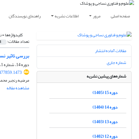
صفحه اصلی
مرور
اطلاعات نشریه
راهنمای نویسندگان
کلیدواژه‌ها =
ن
تعداد مقالات:
1
مقالات آماده انتشار
بررسی تاثیر نس
شماره جاری
دوره 14، شماره 1، بهار 1404، صفحه
.477859.1473
شماره‌های پیشین نشریه
مرضیه رنجبر محمد
مشاهده مقاله
دوره 15 (1405)
دوره 14 (1404)
دوره 13 (1403)
دوره 12 (1402)