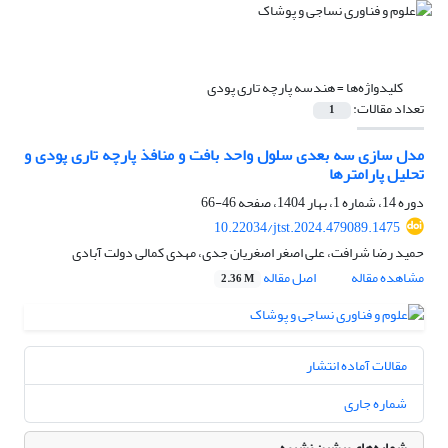
کلیدواژه‌ها =
هندسه پارچه تاری پودی
تعداد مقالات:
1
مدل سازی سه بعدی سلول واحد بافت و منافذ پارچه تاری پودی و
تحلیل پارامترها
دوره 14، شماره 1، بهار 1404، صفحه
46-66
10.22034/jtst.2024.479089.1475
حمید رضا شرافت، علی اصغر اصغریان جدی، مهدی کمالی دولت آبادی
مشاهده مقاله
اصل مقاله
2.36 M
مقالات آماده انتشار
شماره جاری
شماره‌های پیشین نشریه