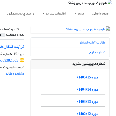
صفحه اصلی
مرور
اطلاعات نشریه
راهنمای نویسندگان
کلیدواژه‌ها =
ف
تعداد مقالات:
1
مقالات آماده انتشار
فرآیند انتقال ف
شماره جاری
دوره 15، شماره 2، تابستان 1405، صفحه
.535938.1505
شماره‌های پیشین نشریه
کریم مظلومی، کیام
مشاهده مقاله
دوره 15 (1405)
دوره 14 (1404)
دوره 13 (1403)
دوره 12 (1402)