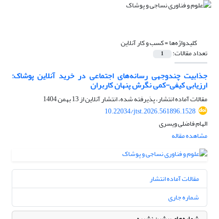
کلیدواژه‌ها =
کسب و کار آنلاین
تعداد مقالات:
1
جذابیت چندوجهی رسانه‌های اجتماعی در خرید آنلاین پوشاک:
ارزیابی کیفی-کمی نگرش‌ پنهان کاربران
مقالات آماده انتشار، پذیرفته شده، انتشار آنلاین از
13 بهمن 1404
10.22034/jtst.2026.561896.1528
الهام فاضلی ویسری
مشاهده مقاله
مقالات آماده انتشار
شماره جاری
شماره‌های پیشین نشریه