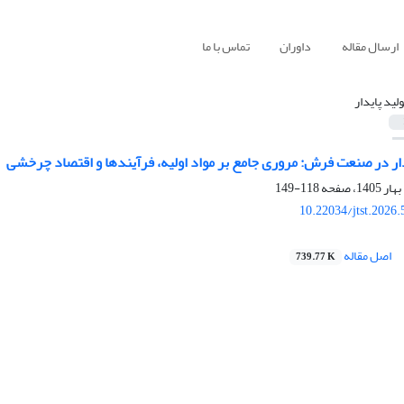
ارسال مقاله
داوران
تماس با ما
ولید پایدار
ار در صنعت فرش: مروری جامع بر مواد اولیه، فرآیندها و اقتصاد چرخشی
118-149
10.22034/jtst.2026
اصل مقاله
739.77 K