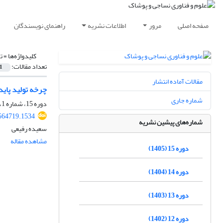
صفحه اصلی
مرور
اطلاعات نشریه
راهنمای نویسندگان
کلیدواژه‌ها =
ت
تعداد مقالات:
1
مقالات آماده انتشار
چرخه تولید پاید
شماره جاری
دوره 15، شماره 1، بهار 1405، صفحه
.564719.1534
شماره‌های پیشین نشریه
سعیده رفیعی
مشاهده مقاله
دوره 15 (1405)
دوره 14 (1404)
دوره 13 (1403)
دوره 12 (1402)