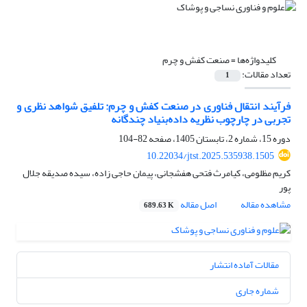
کلیدواژه‌ها =
صنعت کفش و چرم
تعداد مقالات:
1
فرآیند انتقال فناوری در صنعت کفش و چرم: تلفیق شواهد نظری و
تجربی در چارچوب نظریه داده‌بنیاد چندگانه
دوره 15، شماره 2، تابستان 1405، صفحه
82-104
10.22034/jtst.2025.535938.1505
کریم مظلومی، کیامرث فتحی هفشجانی، پیمان حاجی زاده، سیده صدیقه جلال
پور
مشاهده مقاله
اصل مقاله
689.63 K
مقالات آماده انتشار
شماره جاری