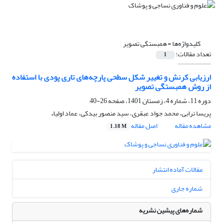
کلیدواژه‌ها =
همبستگی تصویر
تعداد مقالات:
1
ارزیابی کرنش و تغییر شکل سطحی پارچه‌های تاری پودی با استفاده
از روش همبستگی تصویر
دوره 11، شماره 4، زمستان 1401، صفحه
26-40
پریسا ترابی، محمد جواد عبقری، سید منصور بیدکی، عماد اولیاء
مشاهده مقاله
اصل مقاله
1.18 M
مقالات آماده انتشار
شماره جاری
شماره‌های پیشین نشریه