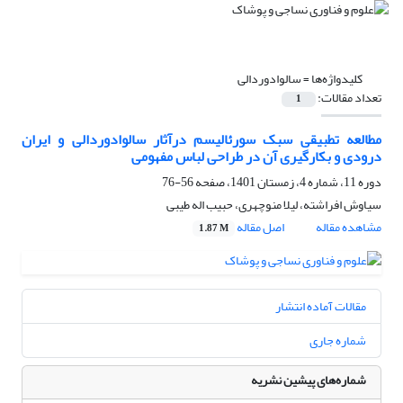
کلیدواژه‌ها =
سالوادوردالی
تعداد مقالات:
1
مطالعه تطبیقی سبک سورئالیسم درآثار سالوادوردالی و ایران
درودی و بکارگیری آن در طراحی لباس مفهومی
دوره 11، شماره 4، زمستان 1401، صفحه
56-76
سیاوش افراشته، لیلا منوچهری، حبیب اله طیبی
مشاهده مقاله
اصل مقاله
1.87 M
مقالات آماده انتشار
شماره جاری
شماره‌های پیشین نشریه