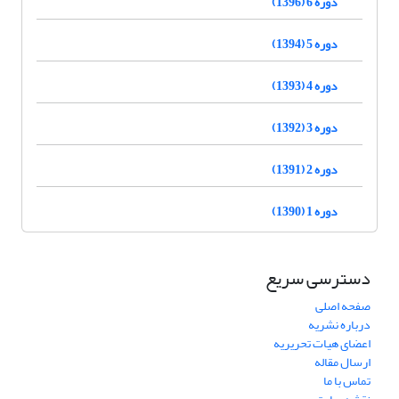
دوره 6 (1396)
دوره 5 (1394)
دوره 4 (1393)
دوره 3 (1392)
دوره 2 (1391)
دوره 1 (1390)
دسترسی سریع
صفحه اصلی
درباره نشریه
اعضای هیات تحریریه
ارسال مقاله
تماس با ما