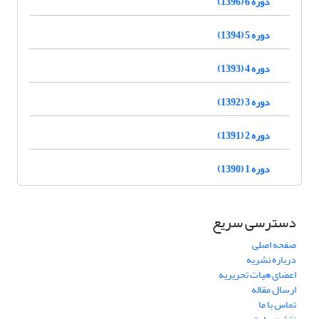
دوره 6 (1396)
دوره 5 (1394)
دوره 4 (1393)
دوره 3 (1392)
دوره 2 (1391)
دوره 1 (1390)
دسترسی سریع
صفحه اصلی
درباره نشریه
اعضای هیات تحریریه
ارسال مقاله
تماس با ما