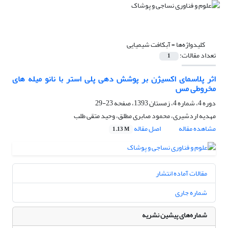
کلیدواژه‌ها =
آبکافت شیمیایی
تعداد مقالات:
1
اثر پلاسمای اکسیژن بر پوشش دهی پلی استر با نانو میله های
مخروطی مس
دوره 4، شماره 4، زمستان 1393، صفحه
23-29
مهدیه اردشیری، محمود صابری مطلق، وحید متقی طلب
مشاهده مقاله
اصل مقاله
1.13 M
مقالات آماده انتشار
شماره جاری
شماره‌های پیشین نشریه