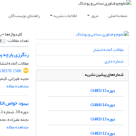
صفحه اصلی
مرور
اطلاعات نشریه
راهنمای نویسندگان
کلیدواژه‌ها =
پ
تعداد مقالات:
2
مقالات آماده انتشار
رنگرزی پارچه پن
شماره جاری
مقالات آماده انتشا
.538378.1506
شماره‌های پیشین نشریه
مجید طهرانی، کیمیا
مشاهده مقاله
دوره 15 (1405)
بهبود خواص الکت
دوره 14 (1404)
دوره 10، شماره 1، بهار 1400، صفحه
دوره 13 (1403)
نجمه علیزاده، محمد
مشاهده مقاله
دوره 12 (1402)