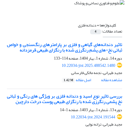
کلیدواژه‌ها =
دندانه فلزی
تعداد مقالات:
4
تاثیر دندانه‌ها‌ی گیاهی و فلزی بر پارامترهای رنگ‌سنجی و خواص
ثباتی نخ-های پشم رنگرزی شده با رنگزای طبیعی قرمزدانه
دوره 14، شماره 1، بهار 1404، صفحه
114-133
10.22034/jtst.2025.488542.1480
مجید طهرانی، نجمه مالکی فارسانی
مشاهده مقاله
اصل مقاله
1.42 M
بررسی تاثیر نوع اسید و دندانه فلزی بر ویژگی های رنگی و ثباتی
نخ پشمی رنگرزی شده با رنگزای طبیعی پوست درخت دارچین
دوره 13، شماره 1، بهار 1403، صفحه
1-14
10.22034/jtst.2024.191544
مجید طهرانی، ترانه نوایی