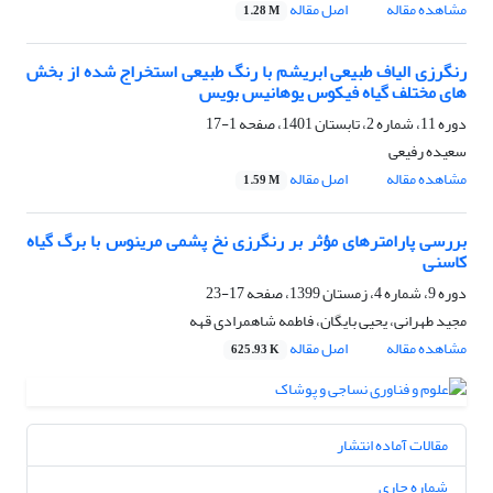
مشاهده مقاله
اصل مقاله
1.28 M
رنگرزی الیاف طبیعی ابریشم با رنگ طبیعی استخراج شده از بخش
های مختلف گیاه فیکوس یوهانیس بویس
دوره 11، شماره 2، تابستان 1401، صفحه
1-17
سعیده رفیعی
مشاهده مقاله
اصل مقاله
1.59 M
بررسی پارامترهای مؤثر بر رنگرزی نخ پشمی مرینوس با برگ گیاه
کاسنی
دوره 9، شماره 4، زمستان 1399، صفحه
17-23
مجید طهرانی، یحیی بایگان، فاطمه شاهمرادی قهه
مشاهده مقاله
اصل مقاله
625.93 K
مقالات آماده انتشار
شماره جاری