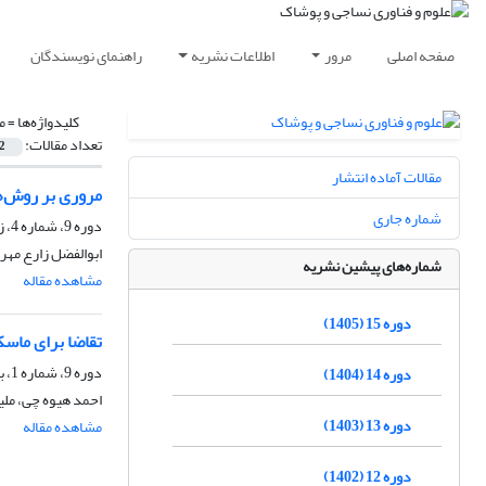
صفحه اصلی
مرور
اطلاعات نشریه
راهنمای نویسندگان
کلیدواژه‌ها =
م
تعداد مقالات:
2
مقالات آماده انتشار
مروری بر روش‌
شماره جاری
دوره 9، شماره 4، زمستان 1399، صفحه
ابوالفضل زارع مهر
شماره‌های پیشین نشریه
مشاهده مقاله
دوره 15 (1405)
تقاضا برای ماسک
دوره 9، شماره 1، بهار 1399، صفحه
دوره 14 (1404)
احمد هیوه چی، ملی
دوره 13 (1403)
مشاهده مقاله
دوره 12 (1402)