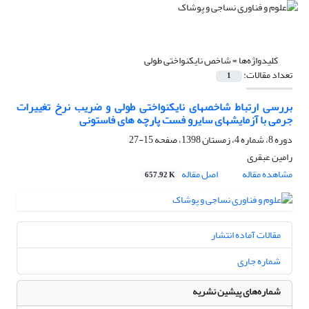
کلیدواژه‌ها =
شاخص نایکنواختی طولی
تعداد مقالات:
1
بررسی ارتباط شاخصهای نایکنواختی طولی و ضریب نرخ تغییرات
جرمی با آزمایشهای سایرو فست پارچه های فاستونی
دوره 8، شماره 4، زمستان 1398، صفحه
15-27
رامین عبقری
مشاهده مقاله
اصل مقاله
657.92 K
مقالات آماده انتشار
شماره جاری
شماره‌های پیشین نشریه