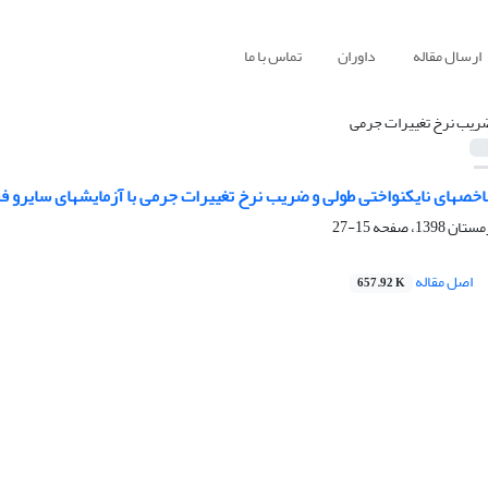
ارسال مقاله
داوران
تماس با ما
ریب نرخ تغییرات جرمی
اخصهای نایکنواختی طولی و ضریب نرخ تغییرات جرمی با آزمایشهای سایرو 
15-27
اصل مقاله
657.92 K