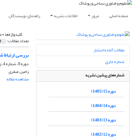
صفحه اصلی
مرور
اطلاعات نشریه
راهنمای نویسندگان
کلیدواژه‌ها =
ض
تعداد مقالات:
1
مقالات آماده انتشار
بررسی ارتباط ش
شماره جاری
دوره 8، شماره 4، زمستان 1398، صفحه
رامین عبقری
شماره‌های پیشین نشریه
مشاهده مقاله
دوره 15 (1405)
دوره 14 (1404)
دوره 13 (1403)
دوره 12 (1402)