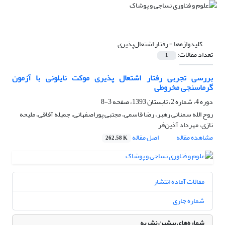
کلیدواژه‌ها =
رفتار اشتعال‌پذیری
تعداد مقالات:
1
بررسی تجربی رفتار اشتعال پذیری موکت نایلونی با آزمون
گرماسنجی مخروطی
دوره 4، شماره 2، تابستان 1393، صفحه
3-8
روح الله سمنانی رهبر، رضا قاسمی، مجتبی پوراصفهانی، جمیله آفاقی، ملیحه
نازی، مهرداد آذین‌فر
مشاهده مقاله
اصل مقاله
262.58 K
مقالات آماده انتشار
شماره جاری
شماره‌های پیشین نشریه