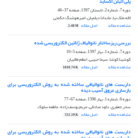
پلی اتیلن اکساید
دوره 7، شماره 2، تابستان 1397، صفحه
37-46
لاله ملک نیا، ماندانا دیلمیان، امیرهوشنگ حکمتی
مشاهده مقاله
اصل مقاله
2.48 M
بررسی ریزساختار نانوالیاف ژلاتین الکتروریسی شده
دوره 7، شماره 1، بهار 1397، صفحه
5-10
کوشینا کوشا، سیما حبیبی، اعظم طالبیان
مشاهده مقاله
اصل مقاله
1018.74 K
داربست های نانوالیافی ساخته شده به روش الکتروریسی برای
بازسازی عروق آسیب دیده
دوره 6، شماره 1، بهار 1396، صفحه
67-77
سحر جعفری، داود صادقی، مریم یوسف زاده، عاطفه سلوک
مشاهده مقاله
اصل مقاله
552.19 K
داربست های نانوالیافی ساخته شده به روش الکتروریسی برای
بازسازی عروق آسیب دیده