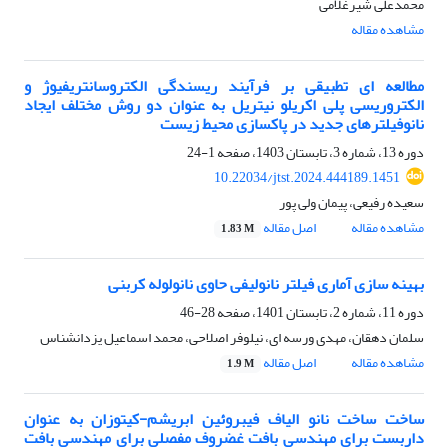
محمدعلی شیرغلامی
مشاهده مقاله
مطالعه ای تطبیقی بر فرآیند ریسندگی الکتروسانتریفیوژ و
الکتروریسی پلی اکریلو نیتریل به عنوان دو روش مختلف ایجاد
نانوفیلترهای جدید در پاکسازی محیط زیست
دوره 13، شماره 3، تابستان 1403، صفحه
1-24
10.22034/jtst.2024.444189.1451
سعیده رفیعی، پیمان ولی پور
مشاهده مقاله
اصل مقاله
1.83 M
بهینه سازی آماری فیلتر نانولیفی حاوی نانولوله کربنی
دوره 11، شماره 2، تابستان 1401، صفحه
28-46
سلمان دهقان، مهدی ورسه ای، نیلوفر اصلاحی، محمد اسماعیل یزدانشناس
مشاهده مقاله
اصل مقاله
1.9 M
ساخت ساخت نانو الیاف فیبروئین ابریشم-کیتوزان به عنوان
داربست برای ‏مهندسی بافت غضروف مفصلی برای ‏مهندسی بافت