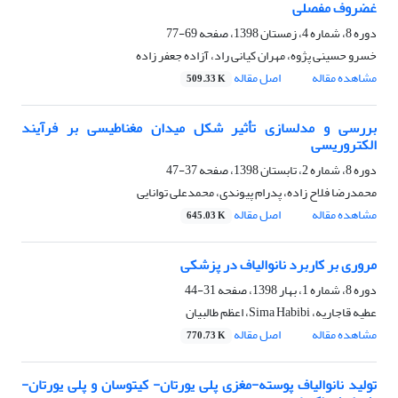
غضروف مفصلی
دوره 8، شماره 4، زمستان 1398، صفحه
69-77
خسرو حسینی پژوه، مهران کیانی راد، آزاده جعفر زاده
مشاهده مقاله
اصل مقاله
509.33 K
بررسی و مدلسازی تأثیر شکل میدان مغناطیسی بر فرآیند
الکتروریسی
دوره 8، شماره 2، تابستان 1398، صفحه
37-47
محمدرضا فلاح زاده، پدرام پیوندی، محمدعلی توانایی
مشاهده مقاله
اصل مقاله
645.03 K
مروری بر کاربرد نانوالیاف در پزشکی
دوره 8، شماره 1، بهار 1398، صفحه
31-44
عطیه قاجاریه، Sima Habibi، اعظم طالبیان
مشاهده مقاله
اصل مقاله
770.73 K
تولید نانوالیاف پوسته-مغزی پلی یورتان- کیتوسان و پلی یورتان-