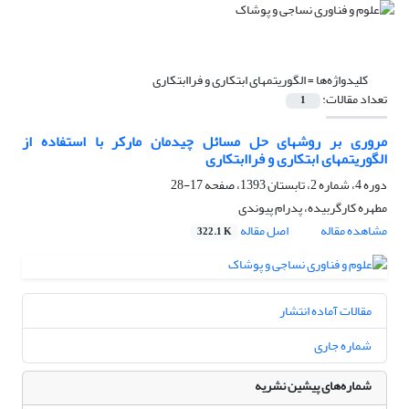
کلیدواژه‌ها =
الگوریتمهای ابتکاری و فراابتکاری
تعداد مقالات:
1
مروری بر روش‏های حل مسائل چیدمان مارکر با استفاده از
الگوریتم‏های ابتکاری و فراابتکاری
دوره 4، شماره 2، تابستان 1393، صفحه
17-28
مطهره کارگربیده، پدرام پیوندی
مشاهده مقاله
اصل مقاله
322.1 K
مقالات آماده انتشار
شماره جاری
شماره‌های پیشین نشریه