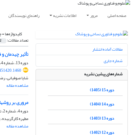
صفحه اصلی
مرور
اطلاعات نشریه
راهنمای نویسندگان
کلیدواژه‌ها =
چ
تعداد مقالات:
2
مقالات آماده انتشار
تأثیر چیدمان و
شماره جاری
دوره 13، شماره 4، پاییز 1403، صفحه
.451420.1460
شماره‌های پیشین نشریه
شایا صوفیانی، رضا
مشاهده مقاله
دوره 15 (1405)
مروری بر روش‏ها
دوره 14 (1404)
دوره 4، شماره 2، تابستان 1393، صفحه
دوره 13 (1403)
مطهره کارگربیده، 
مشاهده مقاله
دوره 12 (1402)