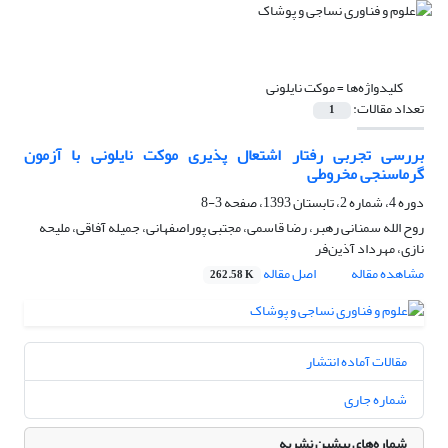
کلیدواژه‌ها =
موکت نایلونی
تعداد مقالات:
1
بررسی تجربی رفتار اشتعال پذیری موکت نایلونی با آزمون
گرماسنجی مخروطی
دوره 4، شماره 2، تابستان 1393، صفحه
3-8
روح الله سمنانی رهبر، رضا قاسمی، مجتبی پوراصفهانی، جمیله آفاقی، ملیحه
نازی، مهرداد آذین‌فر
مشاهده مقاله
اصل مقاله
262.58 K
مقالات آماده انتشار
شماره جاری
شماره‌های پیشین نشریه