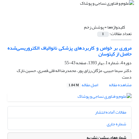
کلیدواژه‌ها =
پوشش زخم
تعداد مقالات:
1
مروری بر خواص و کاربردهای پزشکی نانوالیاف الکتروریسی‌شده
حاصل از کیتوسان
دوره 4، شماره 1، بهار 1393، صفحه
43-55
دکتر سیما حبیبی، مژگان رزاق پور، محمدرضا اله قلی قصری، حسین نازک
دست
مشاهده مقاله
اصل مقاله
1.04 M
مقالات آماده انتشار
شماره جاری
شماره‌های پیشین نشریه