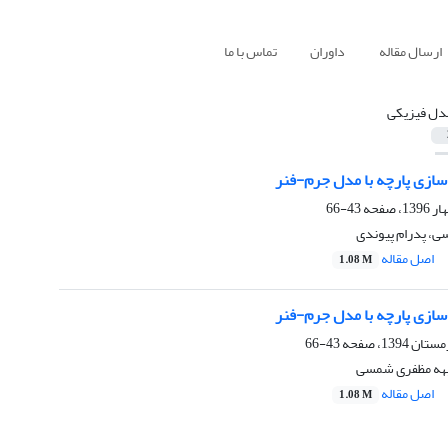
ارسال مقاله
داوران
تماس با ما
دل فیزیکی
سازی پارچه با مدل جرم-فنر
43-66
، پدرام پیوندی
اصل مقاله
1.08 M
سازی پارچه با مدل جرم-فنر
43-66
یهه مظفری شمسی
اصل مقاله
1.08 M