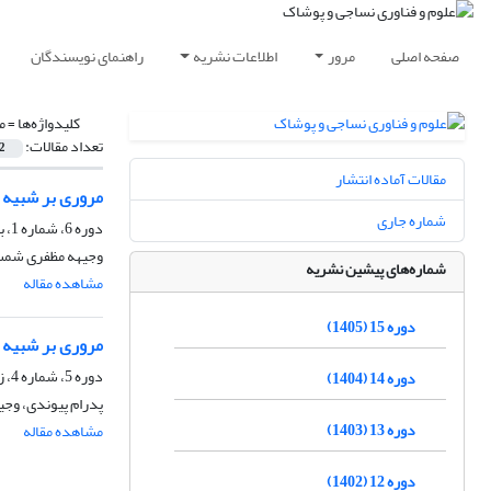
صفحه اصلی
مرور
اطلاعات نشریه
راهنمای نویسندگان
کلیدواژه‌ها =
م
تعداد مقالات:
2
مقالات آماده انتشار
مروری بر شبیه 
شماره جاری
دوره 6، شماره 1، بهار 1396، صفحه
وجیهه مظفری شمسی
شماره‌های پیشین نشریه
مشاهده مقاله
دوره 15 (1405)
مروری بر شبیه 
دوره 5، شماره 4، زمستان 1394، صفحه
دوره 14 (1404)
پدرام پیوندی، وج
دوره 13 (1403)
مشاهده مقاله
دوره 12 (1402)