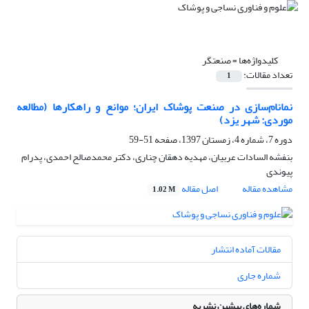
کلیدواژه‌ها =
صنعتگر
تعداد مقالات:
1
نمانام‌سازی در صنعت پوشاک ایران؛ موانع و راهکارها (مطالعه
موردی: شهر یزد)
دوره 7، شماره 4، زمستان 1397، صفحه
51-59
بنفشه السادات عربیان، مهدیه دهقان چناری، دکتر محمدصالح احمدی، پدرام
پیوندی
مشاهده مقاله
اصل مقاله
1.02 M
مقالات آماده انتشار
شماره جاری
شماره‌های پیشین نشریه