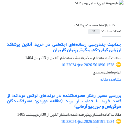
کلیدواژه‌ها =
صنعت پوشاک
تعداد مقالات:
11
جذابیت چندوجهی رسانه‌های اجتماعی در خرید آنلاین پوشاک:
ارزیابی کیفی-کمی نگرش‌ پنهان کاربران
مقالات آماده انتشار، پذیرفته شده، انتشار آنلاین از
13 بهمن 1404
10.22034/jtst.2026.561896.1528
الهام فاضلی ویسری
مشاهده مقاله
بررسی مسیر رفتار مصرف‌کننده در برندهای لوکس مردانه: از
قصد خرید تا حمایت از برند (مطالعه موردی: مصرفکنندگان
هوگوباس و جورجیو آرمانی)
مقالات آماده انتشار، پذیرفته شده، انتشار آنلاین از
30 اردیبهشت 1405
10.22034/jtst.2026.558191.1524