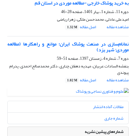
به خرید پوشاک خارجی -مطالعه موردی در استان قم
دوره 11، شماره 1، بهار 1401، صفحه
28-46
امیدعلی عادلی، محمدحسن ملکی، زهرا ریاضی
مشاهده مقاله
اصل مقاله
1.32 M
نمانام‌سازی در صنعت پوشاک ایران؛ موانع و راهکارها (مطالعه
موردی: شهر یزد)
دوره 7، شماره 4، زمستان 1397، صفحه
51-59
بنفشه السادات عربیان، مهدیه دهقان چناری، دکتر محمدصالح احمدی، پدرام
پیوندی
مشاهده مقاله
اصل مقاله
1.02 M
مقالات آماده انتشار
شماره جاری
شماره‌های پیشین نشریه