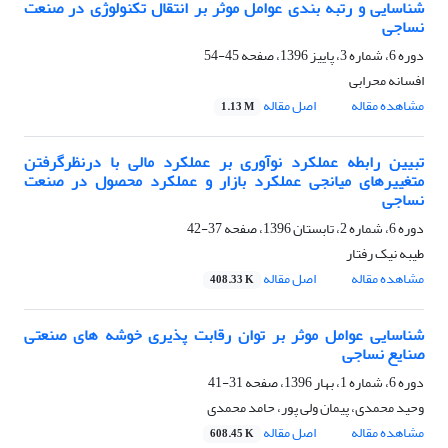
شناسایی و رتبه بندی عوامل موثر بر انتقال تکنولوژی در صنعت
نساجی
دوره 6، شماره 3، پاییز 1396، صفحه
45-54
افسانه محرابی
مشاهده مقاله
اصل مقاله
1.13 M
تبیین رابطه عملکرد نوآوری بر عملکرد مالی با درنظرگرفتن
متغییرهای میانجی عملکرد بازار و عملکرد محصول در صنعت
نساجی
دوره 6، شماره 2، تابستان 1396، صفحه
37-42
طیبه نیک رفتار
مشاهده مقاله
اصل مقاله
408.33 K
شناسایی عوامل موثر بر توان رقابت پذیری خوشه های صنعتی
صنایع نساجی
دوره 6، شماره 1، بهار 1396، صفحه
31-41
وحید محمدی، پیمان ولی پور، حامد محمدی
مشاهده مقاله
اصل مقاله
608.45 K