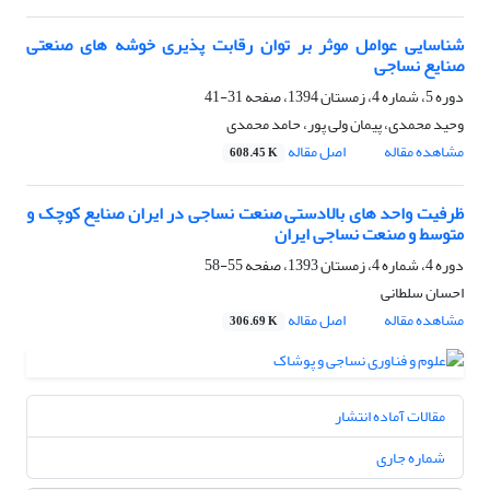
شناسایی عوامل موثر بر توان رقابت پذیری خوشه های صنعتی
صنایع نساجی
دوره 5، شماره 4، زمستان 1394، صفحه
31-41
وحید محمدی، پیمان ولی پور، حامد محمدی
مشاهده مقاله
اصل مقاله
608.45 K
ظرفیت واحد های بالادستی صنعت نساجی در ایران صنایع کوچک و
متوسط و صنعت نساجی ایران
دوره 4، شماره 4، زمستان 1393، صفحه
55-58
احسان سلطانی
مشاهده مقاله
اصل مقاله
306.69 K
مقالات آماده انتشار
شماره جاری