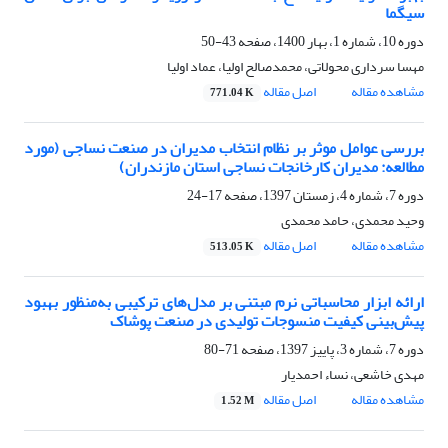
سیگما
دوره 10، شماره 1، بهار 1400، صفحه
43-50
مهسا سرداری محولاتی، محمدصالح اولیا، عماد اولیا
مشاهده مقاله
اصل مقاله
771.04 K
بررسی عوامل موثر بر نظام انتخاب مدیران در صنعت نساجی (مورد
مطالعه: مدیران کارخانجات نساجی استان مازندران)
دوره 7، شماره 4، زمستان 1397، صفحه
17-24
وحید محمدی، حامد محمدی
مشاهده مقاله
اصل مقاله
513.05 K
ارائه ابزار محاسباتی نرم مبتنی بر مدل‌های ترکیبی به‌منظور بهبود
پیش‌بینی کیفیت منسوجات تولیدی در صنعت پوشاک
دوره 7، شماره 3، پاییز 1397، صفحه
71-80
مهدی خاشعی، نساء احمدیار
مشاهده مقاله
اصل مقاله
1.52 M