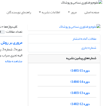
صفحه اصلی
مرور
اطلاعات نشریه
راهنمای نویسندگان
کلیدواژه‌ها =
ن
تعداد مقالات:
1
مقالات آماده انتشار
مروری بر روش ه
شماره جاری
دوره 3، شماره 3، پاییز 1392، صفحه
الهه تجری سراب، 
شماره‌های پیشین نشریه
مشاهده مقاله
دوره 15 (1405)
دوره 14 (1404)
دوره 13 (1403)
دوره 12 (1402)