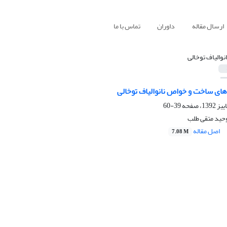
ارسال مقاله
داوران
تماس با ما
انوالیاف توخالی
ای ساخت و خواص نانوالیاف توخالی
39-60
وحید متقی طلب
اصل مقاله
7.08 M