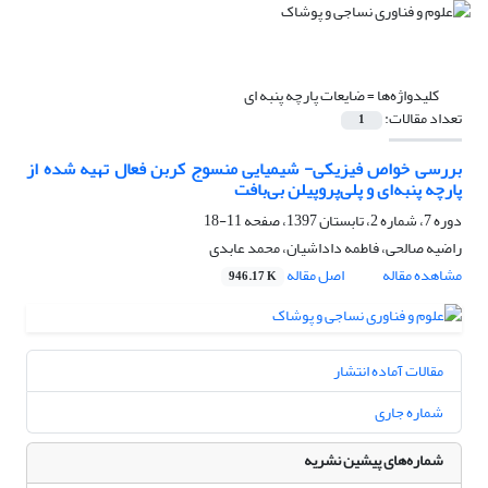
کلیدواژه‌ها =
ضایعات پارچه پنبه ای
تعداد مقالات:
1
بررسی خواص فیزیکی- شیمیایی منسوج کربن فعال تهیه شده از
پارچه پنبه‌ای و پلی‌پروپیلن بی‌بافت
دوره 7، شماره 2، تابستان 1397، صفحه
11-18
راضیه صالحی، فاطمه داداشیان، محمد عابدی
مشاهده مقاله
اصل مقاله
946.17 K
مقالات آماده انتشار
شماره جاری
شماره‌های پیشین نشریه