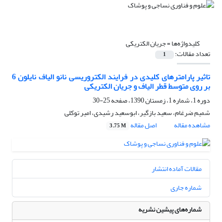
کلیدواژه‌ها =
جریان الکتریکی
تعداد مقالات:
1
تاثیر پارامترهای کلیدی در فرایند الکتروریسی نانو الیاف نایلون 6
بر روی متوسط قطر الیاف و جریان الکتریکی
دوره 1، شماره 1، زمستان 1390، صفحه
25-30
شمیم ضرغام، سعید بازگیر، ابوسعید رشیدی، امیر توکلی
مشاهده مقاله
اصل مقاله
3.75 M
مقالات آماده انتشار
شماره جاری
شماره‌های پیشین نشریه