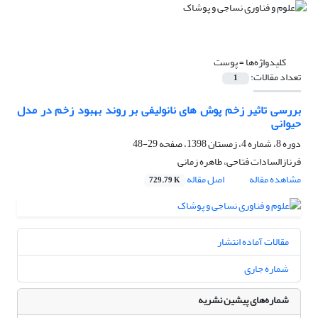
کلیدواژه‌ها =
پوست
تعداد مقالات:
1
بررسی تاثیر زخم پوش های نانولیفی بر روند بهبود زخم در مدل
حیوانی
دوره 8، شماره 4، زمستان 1398، صفحه
29-48
فرنازالسادات فتاحی، طاهره زمانی
مشاهده مقاله
اصل مقاله
729.79 K
مقالات آماده انتشار
شماره جاری
شماره‌های پیشین نشریه