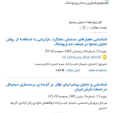
کلیدواژه‌ها =
تحلیل محتوا
تعداد مقالات:
3
شناسایی معیارهای سنجش عملکرد بازاریابی با استفاده از روش
تحلیل محتوا در صنعت مد و پوشاک
دوره 12، شماره 4، زمستان 1402، صفحه
62-83
10.22034/jtst.2024.183236
شهروز احمدی، شهناز نایب زاده، سیدحسن حاتمی نسب
مشاهده مقاله
اصل مقاله
1.62 M
شناسایی و تحلیل پیشرانهای مؤثر بر آینده ی برندسازی دیجیتال
در صنعت فرش ایران
دوره 11، شماره 3، پاییز 1401، صفحه
92-115
مرجان پرورش محسنی، شهناز نایب زاده، ابوالفضل داودی رکن آبادی، کریم
حمدی