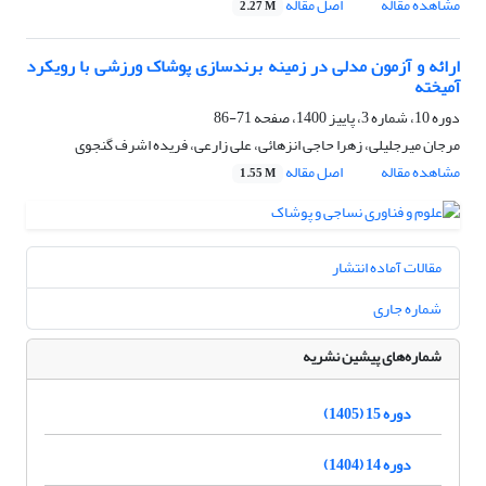
مشاهده مقاله
اصل مقاله
2.27 M
ارائه و آزمون مدلی در زمینه برندسازی پوشاک ورزشی با رویکرد
آمیخته
دوره 10، شماره 3، پاییز 1400، صفحه
71-86
مرجان میرجلیلی، زهرا حاجی انزهائی، علی زارعی، فریده اشرف گنجوی
مشاهده مقاله
اصل مقاله
1.55 M
مقالات آماده انتشار
شماره جاری
شماره‌های پیشین نشریه
دوره 15 (1405)
دوره 14 (1404)