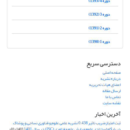
دوره 4 (1393)
دوره 3 (1392)
دوره 2 (1391)
دوره 1 (1390)
دسترسی سریع
صفحه اصلی
درباره نشریه
اعضای هیات تحریریه
ارسال مقاله
تماس با ما
نقشه سایت
آخرین اخبار
ثبت امتیازضریب تاثیر 0.438 نشریه علمی علوم و فناوری نساجی و پوشاک
در پایگاه استنادی علوم و پایش علم و فناوری (ISC) در سال 1401
1403-01-