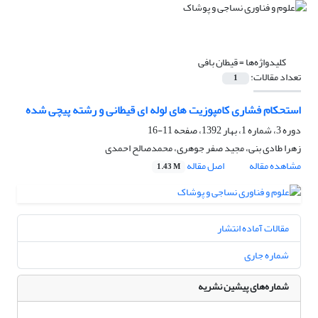
کلیدواژه‌ها =
قیطان بافی
تعداد مقالات:
1
استحکام فشاری کامپوزیت های لوله ای قیطانی و رشته پیچی شده
دوره 3، شماره 1، بهار 1392، صفحه
11-16
زهرا طادی بنی، مجید صفر جوهری، محمدصالح احمدی
مشاهده مقاله
اصل مقاله
1.43 M
مقالات آماده انتشار
شماره جاری
شماره‌های پیشین نشریه