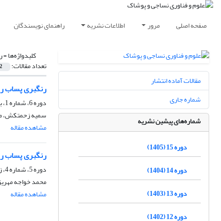
صفحه اصلی
مرور
اطلاعات نشریه
راهنمای نویسندگان
کلیدواژه‌ها =
ر
تعداد مقالات:
2
مقالات آماده انتشار
رنگبری پساب رنگزای مستقیم قرمز 23 توسط روش نور ما
شماره جاری
دوره 6، شماره 1، بهار 1396، صفحه
سمیه زحمتکش، مح
شماره‌های پیشین نشریه
مشاهده مقاله
دوره 15 (1405)
رنگبری پساب رنگزای مستقیم قرمز 23 توسط روش نور ما
دوره 5، شماره 4، زمستان 1394، صفحه
دوره 14 (1404)
محمد خواجه مهری
دوره 13 (1403)
مشاهده مقاله
دوره 12 (1402)