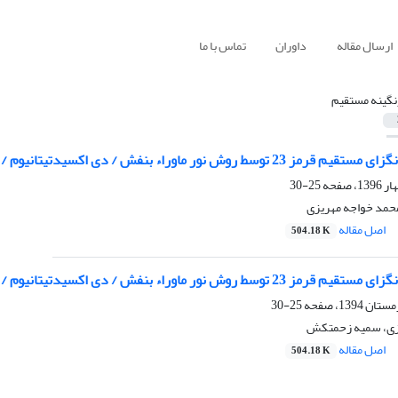
ارسال مقاله
داوران
تماس با ما
نگینه مستقیم
وراء بنفش / دی اکسیدتیتانیوم / بتا سیکلو دکسترین (UV/ TiO2/ β-CD)
25-30
مد خواجه مهریزی
اصل مقاله
504.18 K
وراء بنفش / دی اکسیدتیتانیوم / بتا سیکلو دکسترین (UV/ TiO2/ β-CD)
25-30
زی، سمیه زحمتکش
اصل مقاله
504.18 K