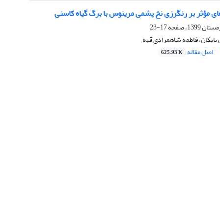
ای مؤثر بر رنگرزی نخ پشمی مرینوس با برگ گیاه کاسنی
17-23
 بایگان، فاطمه شاهمرادی قهه
اصل مقاله
625.93 K