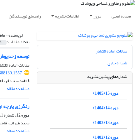
صفحه اصلی
مرور
اطلاعات نشریه
راهنمای نویسندگان
نویسنده =
فاط
تعداد مقالات:
3
مقالات آماده انتشار
توسعه زخم‌پوش‌ها
شماره جاری
مقالات آماده انتشا
.588139.1557
شماره‌های پیشین نشریه
فاطمه سعیدفر، فا
مشاهده مقاله
دوره 15 (1405)
رنگرزی پارچه اب
دوره 14 (1404)
دوره 12، شماره 1، بهار 1402، صفحه
دوره 13 (1403)
مجید طهرانی، فاطم
مشاهده مقاله
دوره 12 (1402)