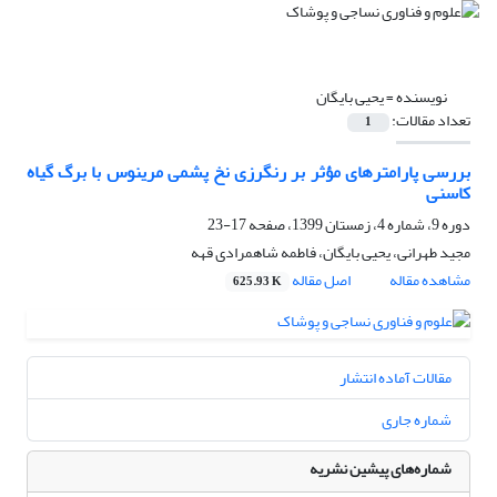
نویسنده =
یحیی بایگان
تعداد مقالات:
1
بررسی پارامترهای مؤثر بر رنگرزی نخ پشمی مرینوس با برگ گیاه
کاسنی
دوره 9، شماره 4، زمستان 1399، صفحه
17-23
مجید طهرانی، یحیی بایگان، فاطمه شاهمرادی قهه
مشاهده مقاله
اصل مقاله
625.93 K
مقالات آماده انتشار
شماره جاری
شماره‌های پیشین نشریه