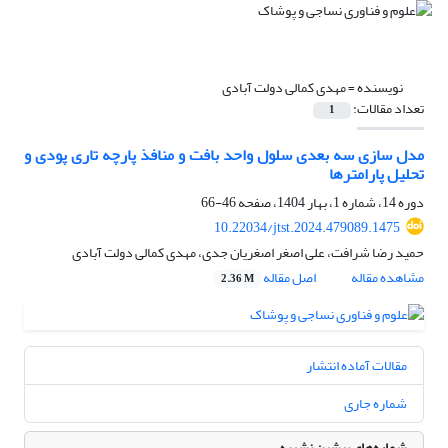
نویسنده =
مهدی کمالی دولت آبادی
تعداد مقالات:
1
مدل سازی سه بعدی سلول واحد بافت و منافذ پارچه تاری پودی و
تحلیل پارامترها
دوره 14، شماره 1، بهار 1404، صفحه
46-66
10.22034/jtst.2024.479089.1475
حمید رضا شرافت، علی اصغر اصغریان جدی، مهدی کمالی دولت آبادی
مشاهده مقاله
اصل مقاله
2.36 M
مقالات آماده انتشار
شماره جاری
شماره‌های پیشین نشریه