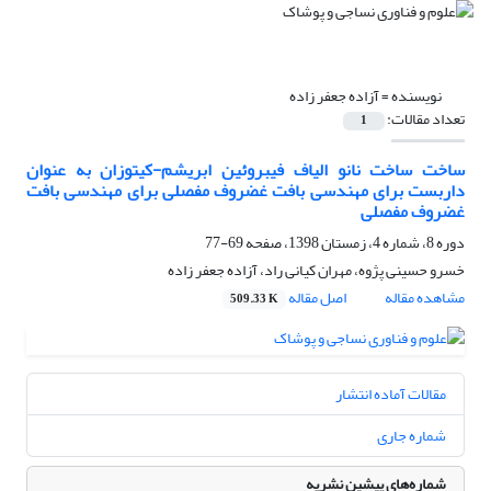
نویسنده =
آزاده جعفر زاده
تعداد مقالات:
1
ساخت ساخت نانو الیاف فیبروئین ابریشم-کیتوزان به عنوان
داربست برای ‏مهندسی بافت غضروف مفصلی برای ‏مهندسی بافت
غضروف مفصلی
دوره 8، شماره 4، زمستان 1398، صفحه
69-77
خسرو حسینی پژوه، مهران کیانی راد، آزاده جعفر زاده
مشاهده مقاله
اصل مقاله
509.33 K
مقالات آماده انتشار
شماره جاری
شماره‌های پیشین نشریه