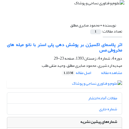
نویسنده =
محمود صابری مطلق
تعداد مقالات:
1
اثر پلاسمای اکسیژن بر پوشش دهی پلی استر با نانو میله های
مخروطی مس
دوره 4، شماره 4، زمستان 1393، صفحه
23-29
مهدیه اردشیری، محمود صابری مطلق، وحید متقی طلب
مشاهده مقاله
اصل مقاله
1.13 M
مقالات آماده انتشار
شماره جاری
شماره‌های پیشین نشریه