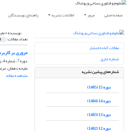
صفحه اصلی
مرور
اطلاعات نشریه
راهنمای نویسندگان
نویسنده =
ملی
تعداد مقالات:
1
مقالات آماده انتشار
مروری بر کاربر
شماره جاری
دوره 7، شماره 4، زمستان 1397، صفحه
ملیحه دهقان، مرتض
شماره‌های پیشین نشریه
مشاهده مقاله
دوره 15 (1405)
دوره 14 (1404)
دوره 13 (1403)
دوره 12 (1402)