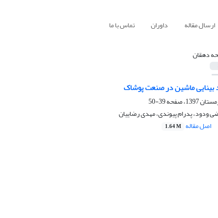
ارسال مقاله
داوران
تماس با ما
حه دهقان
د بینایی ماشین در صنعت پوشاک
39-50
ی ودود، پدرام پیوندی، مهدی رضاییان
اصل مقاله
1.64 M