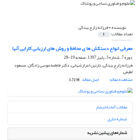
نویسنده =
فرزانه زارع بیدکی
تعداد مقالات:
1
معرفی انواع دستکش ها ی محافظ و روش های ارزیابی کارایی آنها
دوره 7، شماره 3، پاییز 1397، صفحه
19-28
فرزانه زارع بیدکی، نازنین اعزازشهابی، دکتر فاطمه موسی زادگان، مسعود
لطیفی
مشاهده مقاله
اصل مقاله
1.72 M
مقالات آماده انتشار
شماره جاری
شماره‌های پیشین نشریه