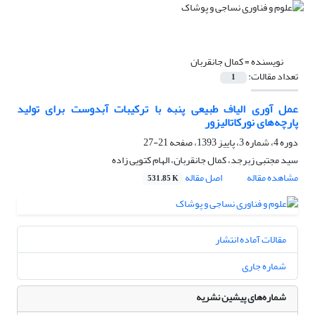
نویسنده =
کمال جانقربان
تعداد مقالات:
1
عمل آوری الیاف طبیعی پنبه با ترکیبات آبدوست برای تولید
پارچه‌های نورکاتالیزور
دوره 4، شماره 3، پاییز 1393، صفحه
21-27
سید مجتبی زبرجد، کمال جانقربان، الهام کتویی زاده
مشاهده مقاله
اصل مقاله
531.85 K
مقالات آماده انتشار
شماره جاری
شماره‌های پیشین نشریه