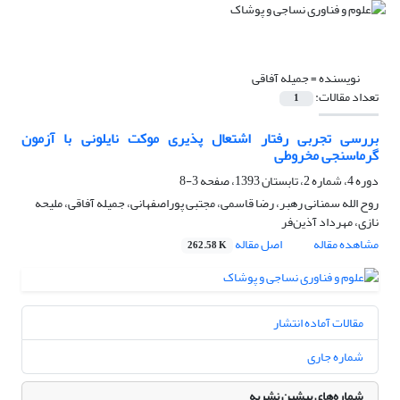
نویسنده =
جمیله آفاقی
تعداد مقالات:
1
بررسی تجربی رفتار اشتعال پذیری موکت نایلونی با آزمون
گرماسنجی مخروطی
دوره 4، شماره 2، تابستان 1393، صفحه
3-8
روح الله سمنانی رهبر، رضا قاسمی، مجتبی پوراصفهانی، جمیله آفاقی، ملیحه
نازی، مهرداد آذین‌فر
مشاهده مقاله
اصل مقاله
262.58 K
مقالات آماده انتشار
شماره جاری
شماره‌های پیشین نشریه