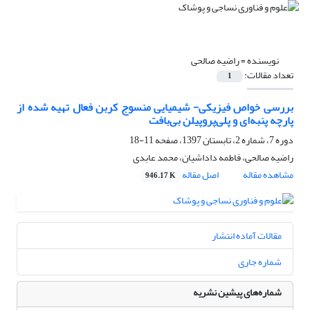
نویسنده =
راضیه صالحی
تعداد مقالات:
1
بررسی خواص فیزیکی- شیمیایی منسوج کربن فعال تهیه شده از
پارچه پنبه‌ای و پلی‌پروپیلن بی‌بافت
دوره 7، شماره 2، تابستان 1397، صفحه
11-18
راضیه صالحی، فاطمه داداشیان، محمد عابدی
مشاهده مقاله
اصل مقاله
946.17 K
مقالات آماده انتشار
شماره جاری
شماره‌های پیشین نشریه