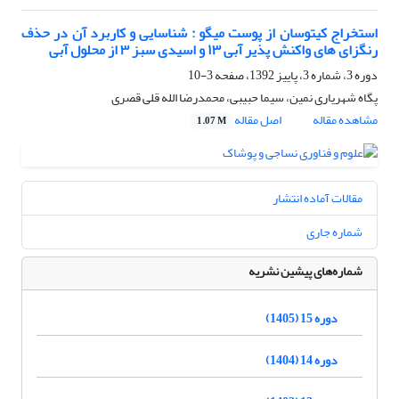
استخراج کیتوسان از پوست میگو : شناسایی و کاربرد آن در حذف
رنگزای های واکنش پذیر آبی ١٣ و اسیدی سبز ٣ از محلول آبی
دوره 3، شماره 3، پاییز 1392، صفحه
3-10
پگاه شهریاری نمین، سیما حبیبی، محمدرضا الله قلی قصری
مشاهده مقاله
اصل مقاله
1.07 M
مقالات آماده انتشار
شماره جاری
شماره‌های پیشین نشریه
دوره 15 (1405)
دوره 14 (1404)