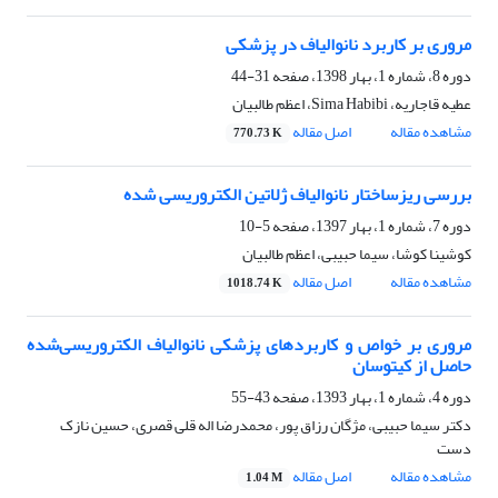
مروری بر کاربرد نانوالیاف در پزشکی
دوره 8، شماره 1، بهار 1398، صفحه
31-44
عطیه قاجاریه، Sima Habibi، اعظم طالبیان
مشاهده مقاله
اصل مقاله
770.73 K
بررسی ریزساختار نانوالیاف ژلاتین الکتروریسی شده
دوره 7، شماره 1، بهار 1397، صفحه
5-10
کوشینا کوشا، سیما حبیبی، اعظم طالبیان
مشاهده مقاله
اصل مقاله
1018.74 K
مروری بر خواص و کاربردهای پزشکی نانوالیاف الکتروریسی‌شده
حاصل از کیتوسان
دوره 4، شماره 1، بهار 1393، صفحه
43-55
دکتر سیما حبیبی، مژگان رزاق پور، محمدرضا اله قلی قصری، حسین نازک
دست
مشاهده مقاله
اصل مقاله
1.04 M