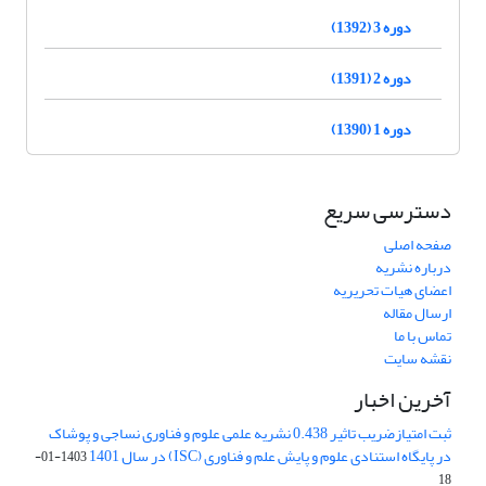
دوره 3 (1392)
دوره 2 (1391)
دوره 1 (1390)
دسترسی سریع
صفحه اصلی
درباره نشریه
اعضای هیات تحریریه
ارسال مقاله
تماس با ما
نقشه سایت
آخرین اخبار
ثبت امتیازضریب تاثیر 0.438 نشریه علمی علوم و فناوری نساجی و پوشاک
در پایگاه استنادی علوم و پایش علم و فناوری (ISC) در سال 1401
1403-01-
18