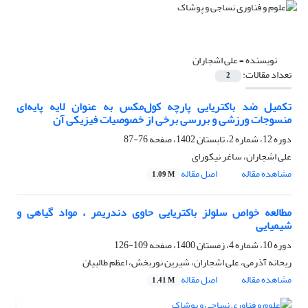
نویسنده =
علی اشجاران
تعداد مقالات:
2
تکمیل ضد باکتریایی پارچه کول‌مکس به عنوان لایه پایه‌ای
منسوجات ورزشی و بررسی برخی از خصوصیات فیزیکی آن
دوره 12، شماره 2، تابستان 1402، صفحه
76-87
علی اشجاران، ساغر نیکورای
مشاهده مقاله
اصل مقاله
1.09 M
مطالعه خواص سلولز باکتریایی حاوی دندریمر ، مواد گیاهی و
شیمیایی
دوره 10، شماره 4، زمستان 1400، صفحه
109-126
ریحانه آذرمی، علی اشجاران، شیرین نوربخش، اعظم طالبیان
مشاهده مقاله
اصل مقاله
1.41 M