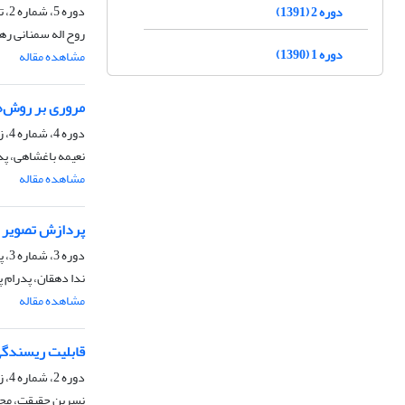
دوره 5، شماره 2، تابستان 1394، صفحه
دوره 2 (1391)
روح اله سمنانی ر
دوره 1 (1390)
مشاهده مقاله
مروری بر روش‌ها
دوره 4، شماره 4، زمستان 1393، صفحه
نعیمه باغشاهی، پد
مشاهده مقاله
پردازش تصویر بر
دوره 3، شماره 3، پاییز 1392، صفحه
ندا دهقان، پدرام 
مشاهده مقاله
قابلیت ریسندگی 
دوره 2، شماره 4، زمستان 1391، صفحه
نسرین حقیقت، محم