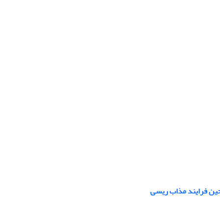
 حین فرایند مذاب ریسی