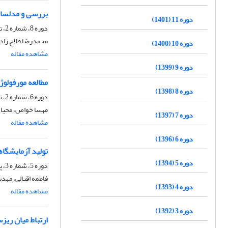
بررسی و مدلساز
دوره 11 (1401)
دوره 8، شماره 2، تابستان 1398، صفحه
محمدرضا فلاح زاده
دوره 10 (1400)
مشاهده مقاله
دوره 9 (1399)
مطالعه مورفولوژی نانو الیاف پلی آمید ۶ 
دوره 8 (1398)
دوره 6، شماره 2، تابستان 1396، صفحه
مهسا خواص، محیا ز
دوره 7 (1397)
مشاهده مقاله
دوره 6 (1396)
تولید آزمایشگا
دوره 5 (1394)
دوره 5، شماره 3، پاییز 1394، صفحه
فاطمه اقبالی، مهد
دوره 4 (1393)
مشاهده مقاله
دوره 3 (1392)
ارتباط میان ریزساختار 