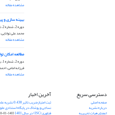
مشاهده مقاله
بهینه سازی و پیش بینی خ
دوره 2، شماره 2، تابستان 1391، صفحه
محمد علی توانایی
مشاهده مقاله
مطالعه امکان تو
دوره 2، شماره 1، بهار 1391، صفحه
فرزانه امامی، اح
مشاهده مقاله
دسترسی سریع
آخرین اخبار
صفحه اصلی
ثبت امتیازضریب تاثیر
درباره نشریه
نساجی و پوشاک در پایگاه استنادی علوم
اعضای هیات تحریریه
فناوری (ISC) در سال 1401
1403-01-18