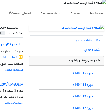
صفحه اصلی
مرور
اطلاعات نشریه
راهنمای نویسندگان
نویسنده =
محم
تعداد مقالات:
1
مقالات آماده انتشار
مطالعه رفتار جر
شماره جاری
دوره 13، شماره 2، بهار 1403، صفحه
.2024.195672
شماره‌های پیشین نشریه
هنگامه شیرزادی، م
مشاهده مقاله
دوره 15 (1405)
مروری بر آزمون‌
دوره 14 (1404)
دوره 9، شماره 4، زمستان 1399، صفحه
دوره 13 (1403)
فائزه رضایی بقا، م
مشاهده مقاله
دوره 12 (1402)