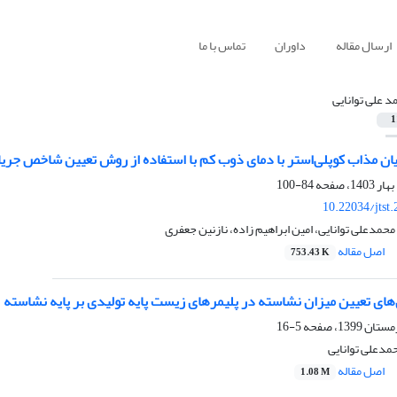
ارسال مقاله
داوران
تماس با ما
د علی توانایی
1
یان مذاب کوپلی‌‌استر با دمای ذوب کم با استفاده از روش تعیین شاخص جری
84-100
10.22034/jtst
حمدعلی توانایی، امین ابراهیم زاده، نازنین جعفری
اصل مقاله
753.43 K
های تعیین میزان نشاسته در پلیمرهای زیست پایه تولیدی بر پایه نشاسته
5-16
حمدعلی توانایی
اصل مقاله
1.08 M