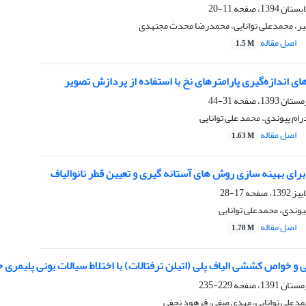
11-20
هبر، محمدعلی توانایی، محمدرضا محدث مجتهدی
اصل مقاله
1.5 M
ی اندازه‌گیری پارامترهای نخ با استفاده از پردازش تصویر
31-44
رام پیوندی، محمد علی توانایی
اصل مقاله
1.63 M
ای بهینه سازی روش های آستانه گیری و تعیین قطر نانوالیاف
17-28
پیوندی، محمدعلی توانایی
اصل مقاله
1.78 M
و خواص کششی الیاف پلی (اتیلن ترفتالات) با اختلاط سیالات یونی پلیمری
229-235
دعلی توانایی، مهدی صفی، فرهود نجفی